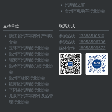
汽摩配之窗
台州市电动车行业协会
支持单位
联系方式
浙江省汽车零部件产销联
参展热线：
13388510510
合会
参观热线：
18958596706
玉环市汽摩配行业协会
媒体合作：
18958599573
温州市汽摩配行业协会
瑞安市汽摩配行业协会
温岭市汽摩配机械行业协
会
温州市橡胶行业协会
瓯海区汽摩配行业协会
平阳县汽摩配行业协会
龙泉市汽车零部件及热管
理行业协会