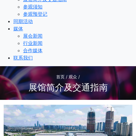
参观须知
参观预登记
同期活动
媒体
展会新闻
行业新闻
合作媒体
联系我们
首页 / 观众 /
展馆简介及交通指南