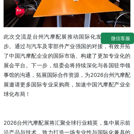
此次交流是台州汽摩配展推动国际化发展的关键一
微信客服
步。通过与汽车及零部件产业强国的对接，有效开拓
了中国汽摩配企业的国际市场、构建了更加专业化的
展会平台。下一步，组委会将持续深化与各国驻华领
事馆的沟通，拓展国际合作资源，为2026台州汽摩配
展邀请更多国际专业采购商，加速中国汽摩配产业全
球化布局！
2026台州汽摩配展将汇聚全球行业精英，集中展示前
沿产品与技术，致力打造一场专业性与国际化兼具的