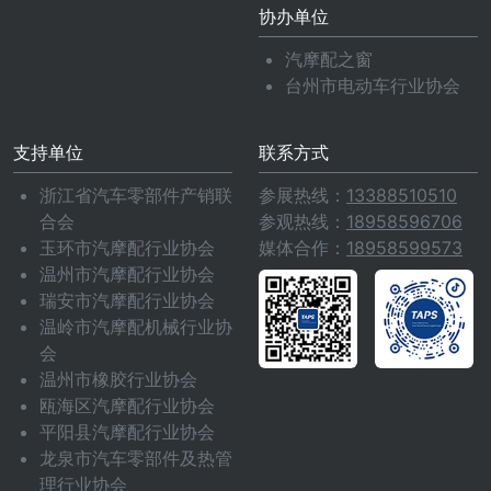
协办单位
汽摩配之窗
台州市电动车行业协会
支持单位
联系方式
浙江省汽车零部件产销联
参展热线：
13388510510
合会
参观热线：
18958596706
玉环市汽摩配行业协会
媒体合作：
18958599573
温州市汽摩配行业协会
瑞安市汽摩配行业协会
温岭市汽摩配机械行业协
会
温州市橡胶行业协会
瓯海区汽摩配行业协会
平阳县汽摩配行业协会
龙泉市汽车零部件及热管
理行业协会