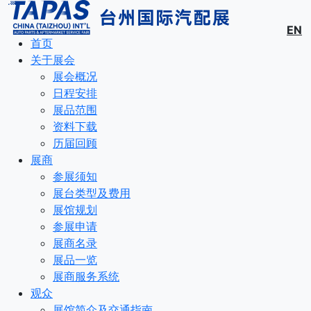
EN
首页
关于展会
展会概况
日程安排
展品范围
资料下载
历届回顾
展商
参展须知
展台类型及费用
展馆规划
参展申请
展商名录
展品一览
展商服务系统
观众
展馆简介及交通指南