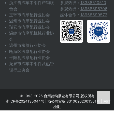
浙江省汽车零部件产销联
参展热线：
13388510510
合会
参观热线：
18958596706
玉环市汽摩配行业协会
媒体合作：
18958599573
温州市汽摩配行业协会
瑞安市汽摩配行业协会
温岭市汽摩配机械行业协
会
温州市橡胶行业协会
瓯海区汽摩配行业协会
平阳县汽摩配行业协会
龙泉市汽车零部件及热管
理行业协会
© 1993-2026 台州德纳展览有限公司 版权所有
|
浙ICP备2024135044号
|
浙公网安备 33100202001561号
|
网站
地图