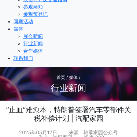
参观须知
参观预登记
同期活动
媒体
展会新闻
行业新闻
合作媒体
联系我们
首页 / 媒体 /
行业新闻
“止血”难愈本，特朗普签署汽车零部件关
税补偿计划 | 汽配家园
2025年05月12日
来源：轴承家园公众号