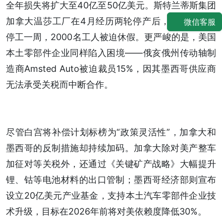
全年损失将扩大至40亿至50亿美元。斯特兰蒂斯集团
加拿大温莎工厂在4月经历两轮停产后，近日宣布再
微信客服
停工一周，2000名工人被迫休假。更严峻的是，美国
本土零部件企业同样陷入困境——俄亥俄州传动轴制
造商Amsted Auto被迫裁员15%，因其墨西哥供应商
无法承受关税而中断合作。
尽管白宫将补偿计划标榜为“政策灵活性”，加拿大和
墨西哥的反制措施却持续加码。加拿大除对美产整车
加征对等关税外，还通过《关键矿产战略》大幅提升
锂、钴等电池材料的出口管制；墨西哥经济部则宣布
设立20亿美元产业基金，支持本土汽车零部件企业技
术升级，目标在2026年前将对美依赖度降低30%。