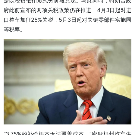
是以税费抵扣形式分阶段兑现。与此同时，特朗普政
府此前宣布的两项关税政策仍在推进：4月3日起对进
口整车加征25%关税，5月3日起对关键零部件实施同
等税率。
“3.75%的补偿根本无法覆盖成本。”密歇根州汽车供