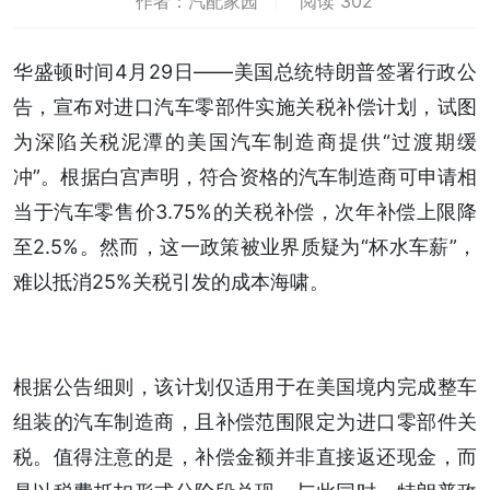
作者：汽配家园
阅读 302
华盛顿时间4月29日——美国总统特朗普签署行政公
告，宣布对进口汽车零部件实施关税补偿计划，试图
为深陷关税泥潭的美国汽车制造商提供“过渡期缓
冲”。根据白宫声明，符合资格的汽车制造商可申请相
当于汽车零售价3.75%的关税补偿，次年补偿上限降
至2.5%。然而，这一政策被业界质疑为“杯水车薪”，
难以抵消25%关税引发的成本海啸。
根据公告细则，该计划仅适用于在美国境内完成整车
组装的汽车制造商，且补偿范围限定为进口零部件关
税。值得注意的是，补偿金额并非直接返还现金，而