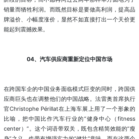
销量而牺牲利润。而既然目标是要做高利润，提高品
牌溢价、小幅度涨价，显然不如直接打出一个天价更
能起到震撼效果。
04、汽车供应商重新定位中国市场
在跨国车企的中国业务面临模式巨变的同时，跨国供
应商巨头也在调整他们的中国战略。法雷奥首席执行
官Christophe Périllat在上海车展上用了一个形象的
比喻，把中国比作汽车行业的“健身中心（fitness
center）”。这个词语带双关，既包含精简效能的“瘦
身”之义，也带有增强实力的“健壮”意味。而在这两个