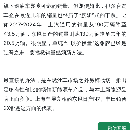
旗下燃油车岌岌可危的销量。但即使如此，很多合资
车企在最近几年的销量也经历了“腰斩”式的下跌。比
如2017-2024年，上汽通用的销量从190万辆降至
43.5万辆，东风日产的销量则从130万辆降至去年的
60.5万辆。很明显，单纯靠“以价换量”这张牌已经是
强弩之末，要拯救销量亟须新方法。
最直接的办法，是在燃油车市场之外另辟战场，推出
足够有性价比的畅销新能源车产品，与本土新能源品
牌正面竞争。上海车展亮相的东风日产N7、丰田铂智
3X都是这方面的代表。
微信客服