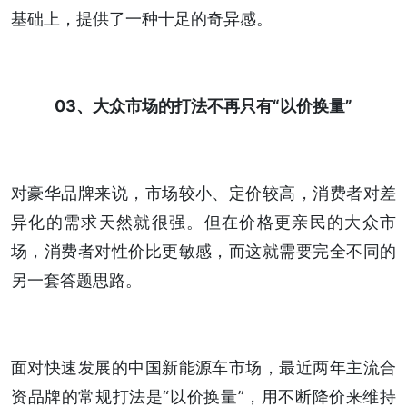
基础上，提供了一种十足的奇异感。
03、大众市场的打法不再只有“以价换量”
对豪华品牌来说，市场较小、定价较高，消费者对差
异化的需求天然就很强。但在价格更亲民的大众市
场，消费者对性价比更敏感，而这就需要完全不同的
另一套答题思路。
面对快速发展的中国新能源车市场，最近两年主流合
资品牌的常规打法是“以价换量”，用不断降价来维持