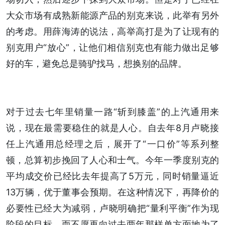
大众市场有成熟新能源产品的别克来说，此举有另外
的考虑。用薛海涛的说法，高举高打是为了让现有的
别克用户“放心”，让他们相信别克也有能力做出足够
好的车，避免总是骑驴找马，想换别的品牌。
对于过去七年里销量一路“斩到膝盖”的上汽通用来
说，现在最需要稳住的就是人心。自去年8月卢晓接
任上汽通用总经理之后，展开了“一口价”等系列整
顿，总算初步挽回了人心和士气。今年一季度别克的
平均成交价已经比去年提高了5万元，同时销量逼近
13万辆，优于董事会预期。在这种情况下，再降价的
必要性已经大为减弱，卢晓明确把“量利平衡”作为现
阶段的目标，而不愿再向过去两年那样单方面地为了