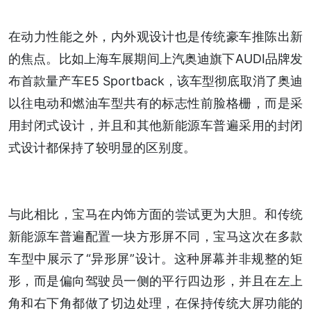
在动力性能之外，内外观设计也是传统豪车推陈出新
的焦点。比如上海车展期间上汽奥迪旗下AUDI品牌发
布首款量产车E5 Sportback，该车型彻底取消了奥迪
以往电动和燃油车型共有的标志性前脸格栅，而是采
用封闭式设计，并且和其他新能源车普遍采用的封闭
式设计都保持了较明显的区别度。
与此相比，宝马在内饰方面的尝试更为大胆。和传统
新能源车普遍配置一块方形屏不同，宝马这次在多款
车型中展示了“异形屏”设计。这种屏幕并非规整的矩
形，而是偏向驾驶员一侧的平行四边形，并且在左上
角和右下角都做了切边处理，在保持传统大屏功能的