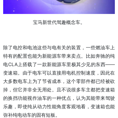
宝马新世代驾趣概念车。
除了电控和电池这些与电有关的装置，一些燃油车上
特有的配置也能为新能源车带来卖点。比如奔驰的纯
电CLA上搭载了一款新能源车里极其少见的东西——
变速箱。由于电车可以直接用电机控制速度，因此在
大多数电车上为了节省成本，这个零部件都已经被砍
掉，但它并非全无用处。且不说很多车主都把变速箱
的换挡功能视作油车的一种优点，认为其能带来驾驶
乐趣，即使纯从动力性能角度客观地看，变速箱也能
弥补纯电动车的固有短板。