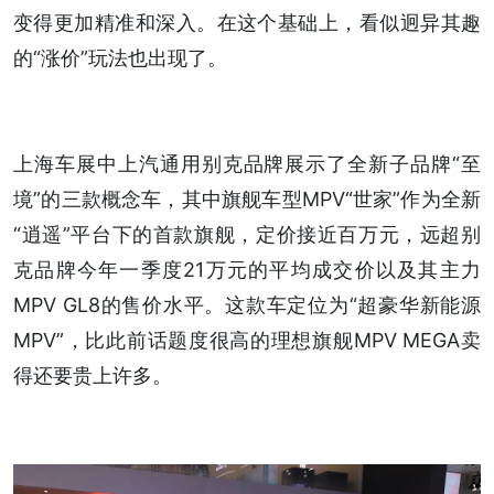
变得更加精准和深入。在这个基础上，看似迥异其趣
的“涨价”玩法也出现了。
上海车展中上汽通用别克品牌展示了全新子品牌“至
境”的三款概念车，其中旗舰车型MPV“世家”作为全新
“逍遥”平台下的首款旗舰，定价接近百万元，远超别
克品牌今年一季度21万元的平均成交价以及其主力
MPV GL8的售价水平。这款车定位为“超豪华新能源
MPV”，比此前话题度很高的理想旗舰MPV MEGA卖
得还要贵上许多。