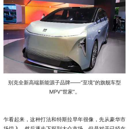
别克全新高端新能源子品牌——“至境”的旗舰车型
MPV“世家”。
乍看起来，这种打法和特斯拉早年很像，先从豪华市
场切入，然后逐步下探到大众市场。但是对于已经在