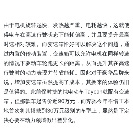
由于电机旋转越快、发热越严重、电耗越快，这就使
得电车在高速行驶状态下能耗偏高，并且要提升最高
时速相对较难。而变速箱恰好可以解决这个问题，通
过内置的传动装置，变速箱可以允许电机在同样转速
的情况下驱动车轮跑更长的距离，从而提升其在高速
行驶时的动力表现并节省能耗。因此对于豪华品牌来
说，增加变速箱虽然提高了成本，其换来的体验仍旧
是值得的。此前保时捷的纯电动车Taycan就配有变速
箱，但那款车起售价近90万元，而奔驰今年不惜工本
地首次将其搭载到30万元级别的车型上，显然是下定
决心要在动力领域做出差异化。