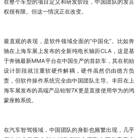
在整个车型的项目定义和研发阶段，中国团队的发言
权很有限。但这一情况正在改变。
最直观的表现，是软件领域全面的“中国化”。比如奔
驰在上海车展上发布的全新纯电长轴距CLA，这是基
于奔驰最新MMA平台在中国生产的首款车，其在初始
设计阶段就注重软硬件解耦，硬件虽然仍由德方负
责，但软件操作系统完全由中国团队主导。丰田在上
海车展发布的高端产品铂智7X更是直接使用华为的鸿
蒙座舱系统。
在汽车智驾领域，中国团队的身影也频繁出现，几乎