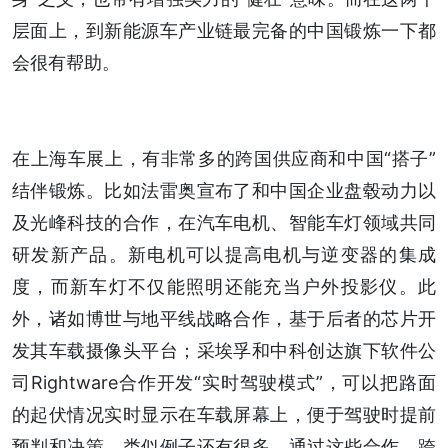
层面上，到新能源车产业链最完备的中国锻炼一下都
会很有帮助。
在上海车展上，有非常多的跨国供应商和中国“搭子”
结伴锻炼。比如法雷奥宣布了和中国企业盘毂动力以
及光峰科技的合作，在汽车电机、智能车灯领域共同
研发新产品。新电机可以提高电机与逆变器的集成
度，而新车灯不仅能照明还能充当户外投影仪。此
外，诸如博世与地平线战略合作，基于后者的芯片开
发其车载摄像头平台；采埃孚和中科创达旗下软件公
司Rightware合作开发“实时驾驶模式”，可以把路面
的起伏情况实时显示在车载屏幕上，便于驾驶时提前
预判和决策。类似例子还有很多，通过这些合作，跨