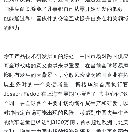
国供应商既避免了凡事都自己从零开始研发的低效，
也能通过和中国伙伴的交流互动提升自身在相关领域
的能力。
除了产品技术研发层面的好处，中国市场对跨国供应
商全球战略的意义也越来越重要。在当前全球贸易摩
擦时有发生的大背景下，分散风险成为跨国企业在拓
展业务时的一个关键考量。博格华纳首席执行官
Joseph Fadool在上海车展期间强调了“去中心化”这
个词，在全球各个主要市场均衡布局生产和研发，以
对冲特定市场可能出现的风险。考虑到中国去年生产
的汽车总量已经达到3100万辆，首次超过欧洲与北美
之和，增加在中国市场的投资和研发，推出更多面向